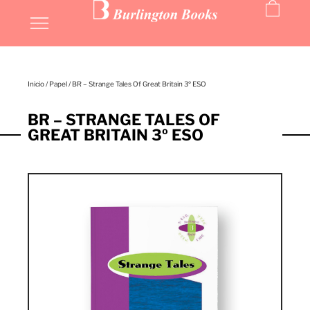
Inicio
/
Papel
/ BR – Strange Tales Of Great Britain 3º ESO
BR – STRANGE TALES OF
GREAT BRITAIN 3º ESO