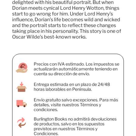
delighted with his beautiful portrait. But when
Dorian meets cynical Lord Henry Wotton, things
start to go wrong for him. Under Lord Henry’s
influence, Dorian’s life becomes wild and wicked
and the portrait starts to reflect these changes
taking place in his personality. This story is one of
Oscar Wilde’s best-known works.
Precios con IVA estimado. Los impuestos se
actualizarán automáticamente teniendo en
cuenta su dirección de envío.
Entrega estimada en un plazo de 24/48
horas laborables en Península.
Envío gratuito salvo excepciones. Para más
detalles, visite nuestros Términos y
condiciones.
Burlington Books no admitirá devoluciones
de productos, salvo en los supuestos
previstos en nuestros Términos y
Condiciones.