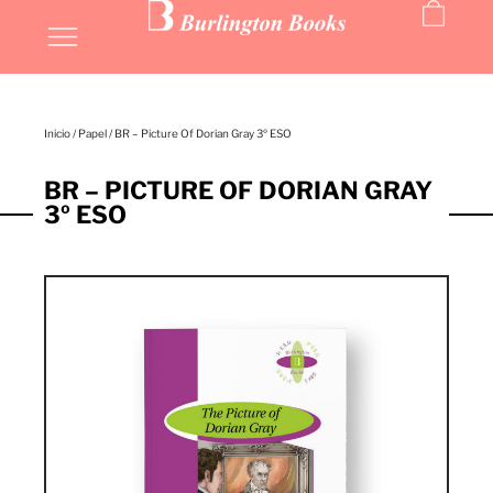
Inicio
/
Papel
/ BR – Picture Of Dorian Gray 3º ESO
BR – PICTURE OF DORIAN GRAY
3º ESO