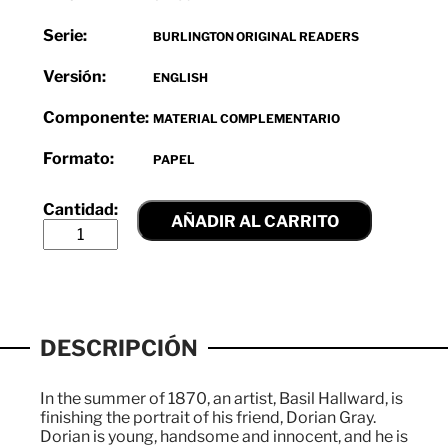
Serie:
BURLINGTON ORIGINAL READERS
Versión:
ENGLISH
Componente:
MATERIAL COMPLEMENTARIO
Formato:
PAPEL
AÑADIR AL CARRITO
DESCRIPCIÓN
In the summer of 1870, an artist, Basil Hallward, is
finishing the portrait of his friend, Dorian Gray.
Dorian is young, handsome and innocent, and he is