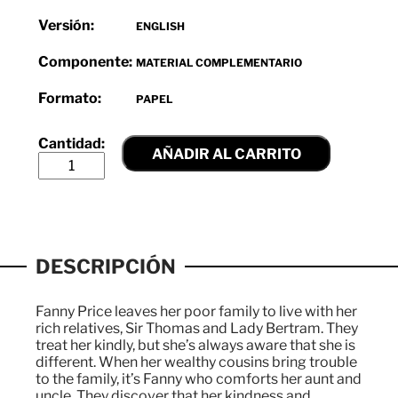
Versión:
ENGLISH
Componente:
MATERIAL COMPLEMENTARIO
Formato:
PAPEL
AÑADIR AL CARRITO
DESCRIPCIÓN
Fanny Price leaves her poor family to live with her
rich relatives, Sir Thomas and Lady Bertram. They
treat her kindly, but she’s always aware that she is
different. When her wealthy cousins bring trouble
to the family, it’s Fanny who comforts her aunt and
uncle. They discover that her kindness and