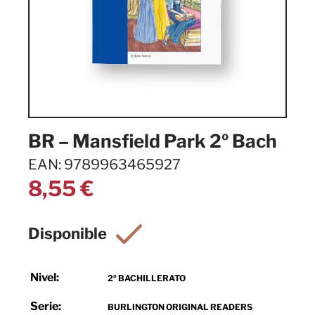
BR – Mansfield Park 2º Bach
EAN: 9789963465927
8,55
€
Nivel:
2º BACHILLERATO
Serie:
BURLINGTON ORIGINAL READERS