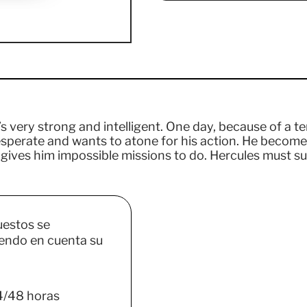
s very strong and intelligent. One day, because of a terr
desperate and wants to atone for his action. He become
 gives him impossible missions to do. Hercules must s
uestos se
endo en cuenta su
4/48 horas