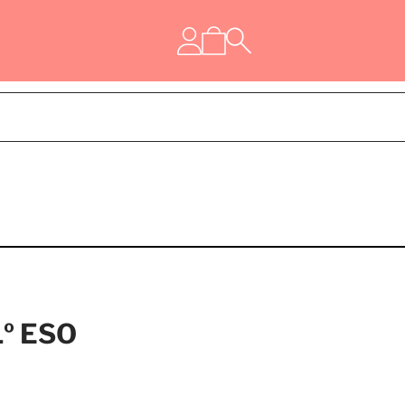
1º ESO