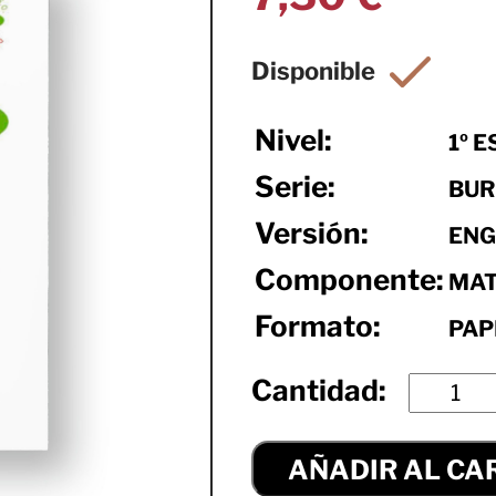
Nivel:
1º E
Serie:
BUR
Versión:
ENG
Componente:
MAT
Formato:
PAP
AÑADIR AL CA