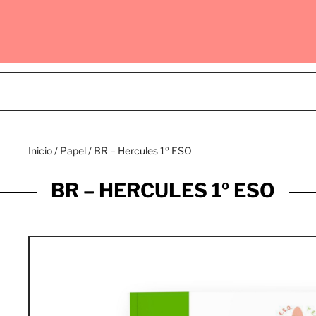
Inicio
/
Papel
/ BR – Hercules 1º ESO
BR – HERCULES 1º ESO