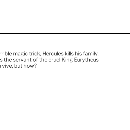
ible magic trick, Hercules kills his family,
s the servant of the cruel King Eurytheus
urvive, but how?