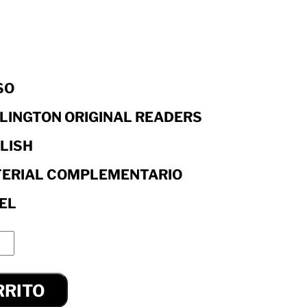
SO
LINGTON ORIGINAL READERS
LISH
ERIAL COMPLEMENTARIO
EL
RRITO