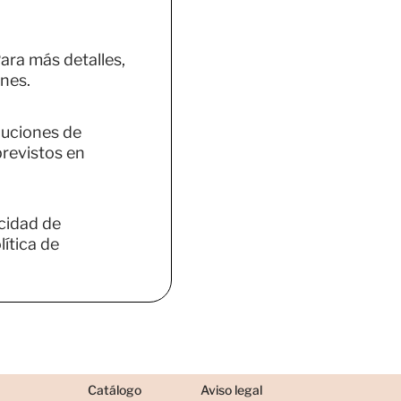
ara más detalles,
nes.
luciones de
previstos en
acidad de
ítica de
Catálogo
Aviso legal