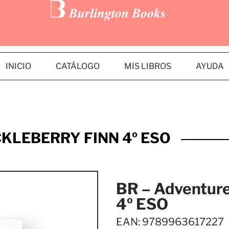
INICIO
CATÁLOGO
MIS LIBROS
AYUDA
KLEBERRY FINN 4º ESO
BR – Adventure
4º ESO
EAN: 9789963617227