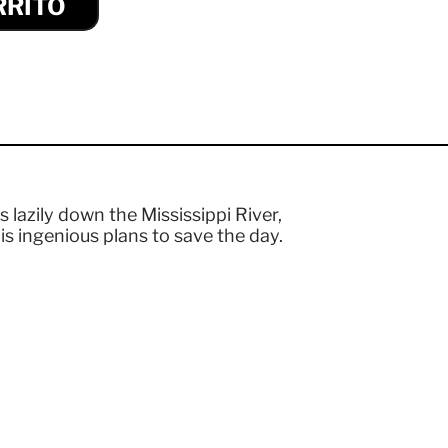
RRITO
s lazily down the Mississippi River,
s ingenious plans to save the day.