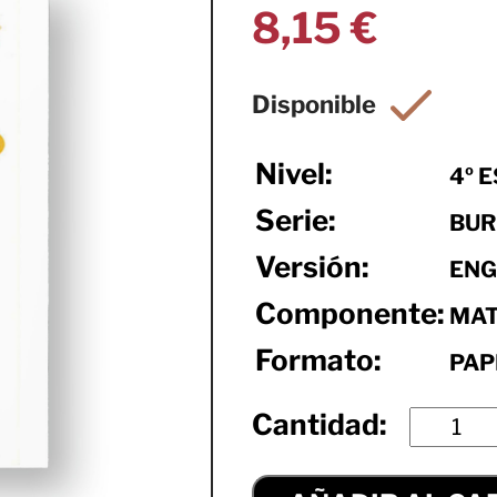
8,15
€
Nivel:
4º 
Serie:
BUR
Versión:
ENG
Componente:
MAT
Formato:
PAP