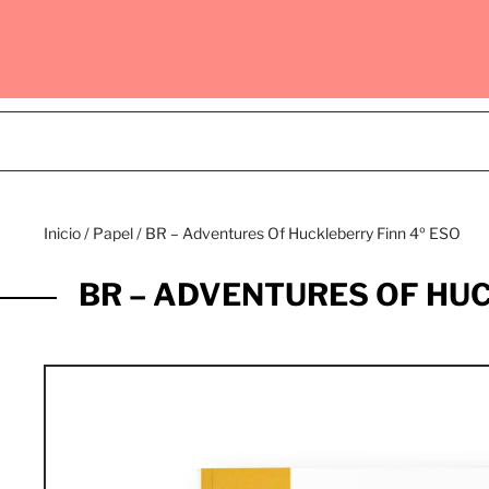
Inicio
/
Papel
/ BR – Adventures Of Huckleberry Finn 4º ESO
BR – ADVENTURES OF HUC