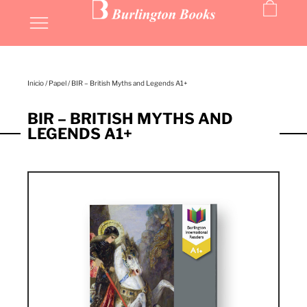
Inicio
/
Papel
/ BIR – British Myths and Legends A1+
BIR – BRITISH MYTHS AND
LEGENDS A1+