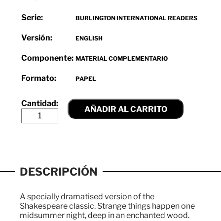
Serie:
BURLINGTON INTERNATIONAL READERS
Versión:
ENGLISH
Componente:
MATERIAL COMPLEMENTARIO
Formato:
PAPEL
AÑADIR AL CARRITO
DESCRIPCIÓN
A specially dramatised version of the
Shakespeare classic. Strange things happen one
midsummer night, deep in an enchanted wood.