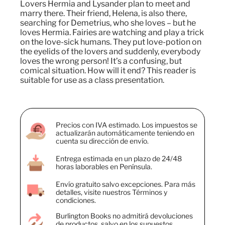
Lovers Hermia and Lysander plan to meet and
marry there. Their friend, Helena, is also there,
searching for Demetrius, who she loves – but he
loves Hermia. Fairies are watching and play a trick
on the love-sick humans. They put love-potion on
the eyelids of the lovers and suddenly, everybody
loves the wrong person! It’s a confusing, but
comical situation. How will it end? This reader is
suitable for use as a class presentation.
Precios con IVA estimado. Los impuestos se
actualizarán automáticamente teniendo en
cuenta su dirección de envío.
Entrega estimada en un plazo de 24/48
horas laborables en Península.
Envío gratuito salvo excepciones. Para más
detalles, visite nuestros Términos y
condiciones.
Burlington Books no admitirá devoluciones
de productos, salvo en los supuestos