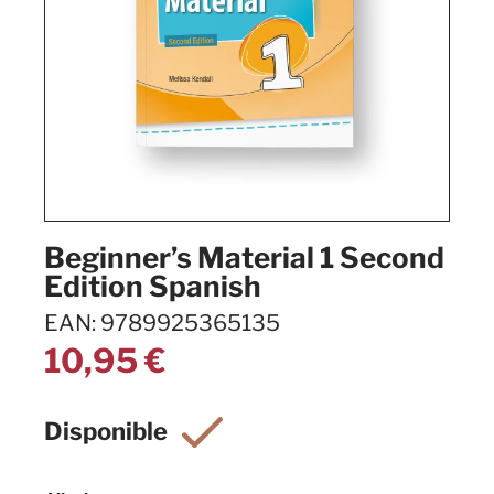
Beginner’s Material 1 Second
Edition Spanish
EAN: 9789925365135
10,95
€