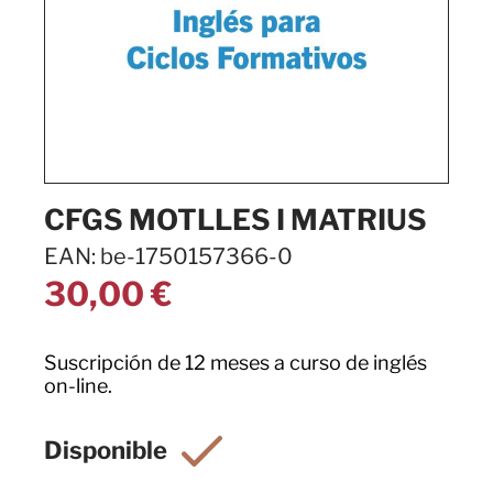
CFGS MOTLLES I MATRIUS
EAN: be-1750157366-0
30,00
€
Suscripción de 12 meses a curso de inglés
on-line.