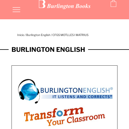
Inicio
/
Burlington English
/ CFGS MOTLLES I MATRIUS
BURLINGTON ENGLISH