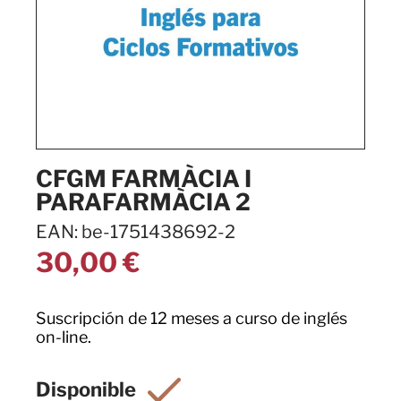
CFGM FARMÀCIA I
PARAFARMÀCIA 2
EAN: be-1751438692-2
30,00
€
Suscripción de 12 meses a curso de inglés
on-line.