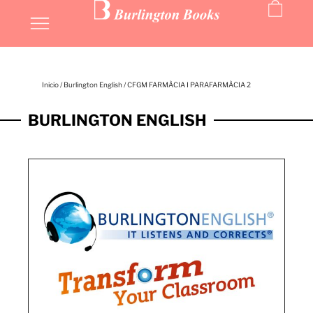
Inicio
/
Burlington English
/ CFGM FARMÀCIA I PARAFARMÀCIA 2
BURLINGTON ENGLISH