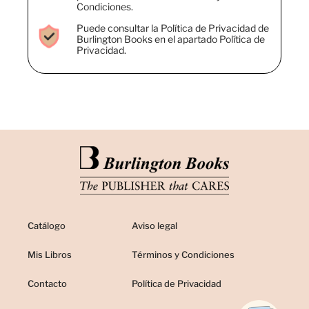
Condiciones.
Puede consultar la Política de Privacidad de
Burlington Books en el apartado Política de
Privacidad.
Catálogo
Aviso legal
Mis Libros
Términos y Condiciones
Contacto
Política de Privacidad