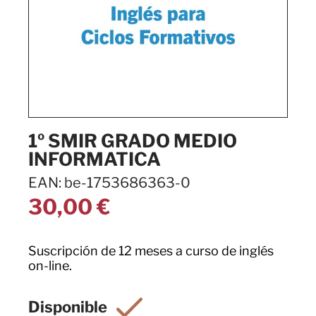
1º SMIR GRADO MEDIO
INFORMATICA
EAN: be-1753686363-0
30,00
€
Suscripción de 12 meses a curso de inglés
on-line.