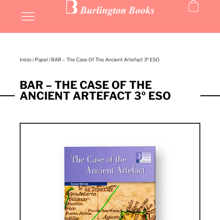
Inicio
/
Papel
/ BAR – The Case Of The Ancient Artefact 3º ESO
BAR – THE CASE OF THE
ANCIENT ARTEFACT 3º ESO