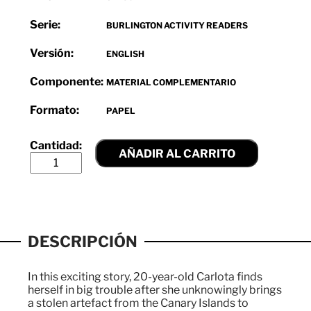
Serie:
BURLINGTON ACTIVITY READERS
Versión:
ENGLISH
Componente:
MATERIAL COMPLEMENTARIO
Formato:
PAPEL
AÑADIR AL CARRITO
DESCRIPCIÓN
In this exciting story, 20-year-old Carlota finds
herself in big trouble after she unknowingly brings
a stolen artefact from the Canary Islands to