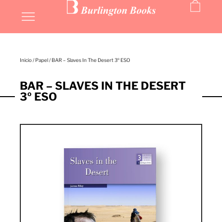
Inicio
/
Papel
/ BAR – Slaves In The Desert 3º ESO
BAR – SLAVES IN THE DESERT
3º ESO