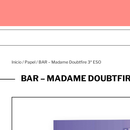
Inicio
/
Papel
/ BAR – Madame Doubtfire 3º ESO
BAR – MADAME DOUBTFIR