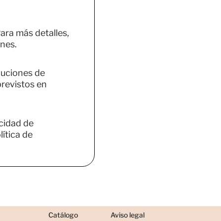
ara más detalles,
nes.
luciones de
previstos en
acidad de
ítica de
Catálogo
Aviso legal