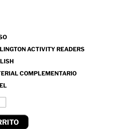
ESO
LINGTON ACTIVITY READERS
LISH
ERIAL COMPLEMENTARIO
EL
RRITO