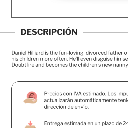
DESCRIPCIÓN
Daniel Hilliard is the fun-loving, divorced father 
his children more often. He’ll even disguise him
Doubtfire and becomes the children’s new nanny. 
Precios con IVA estimado. Los imp
actualizarán automáticamente teni
dirección de envío.
Entrega estimada en un plazo de 2