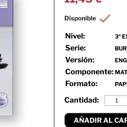
Nivel:
3º 
Serie:
BUR
Versión:
ENG
Componente:
MAT
Formato:
PAP
AÑADIR AL CA