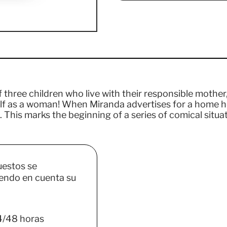
of three children who live with their responsible mother
self as a woman! When Miranda advertises for a home h
This marks the beginning of a series of comical situa
uestos se
endo en cuenta su
4/48 horas