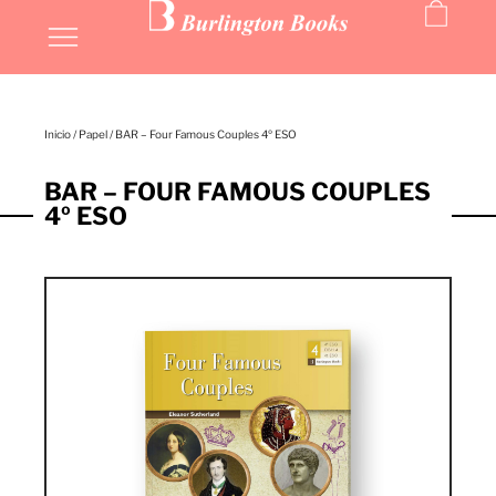
Inicio
/
Papel
/ BAR – Four Famous Couples 4º ESO
BAR – FOUR FAMOUS COUPLES
4º ESO