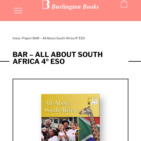
Inicio
/
Papel
/ BAR – All About South Africa 4º ESO
BAR – ALL ABOUT SOUTH
AFRICA 4º ESO