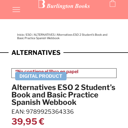
Inicio
/
ESO
/
ALTERNATIVES
/ Alternatives ESO 2 Student’s Book and
Basic Practice Spanish Webbook
ALTERNATIVES
Alternatives ESO 2 Student’s
Book and Basic Practice
Spanish Webbook
EAN: 9789925364336
39,95
€