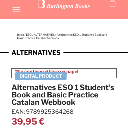
Inicio
/
ESO
/
ALTERNATIVES
/ Alternatives ESO 1 Student’s Book and
Basic Practice Catalan Webbook
ALTERNATIVES
Alternatives ESO 1 Student’s
Book and Basic Practice
Catalan Webbook
EAN: 9789925364268
39,95
€