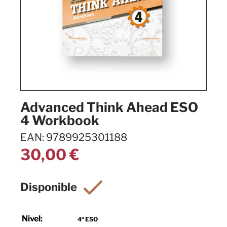
Advanced Think Ahead ESO
4 Workbook
EAN: 9789925301188
30,00
€
Nivel:
4º ESO