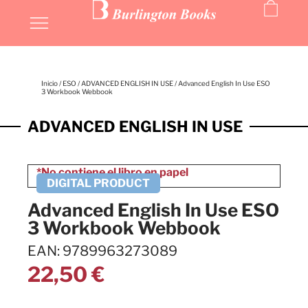
Inicio
/
ESO
/
ADVANCED ENGLISH IN USE
/ Advanced English In Use ESO
3 Workbook Webbook
ADVANCED ENGLISH IN USE
Advanced English In Use ESO
3 Workbook Webbook
EAN: 9789963273089
22,50
€