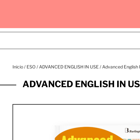
Inicio
/
ESO
/
ADVANCED ENGLISH IN USE
/ Advanced English 
ADVANCED ENGLISH IN U