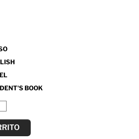
ESO
LISH
EL
DENT'S BOOK
RRITO