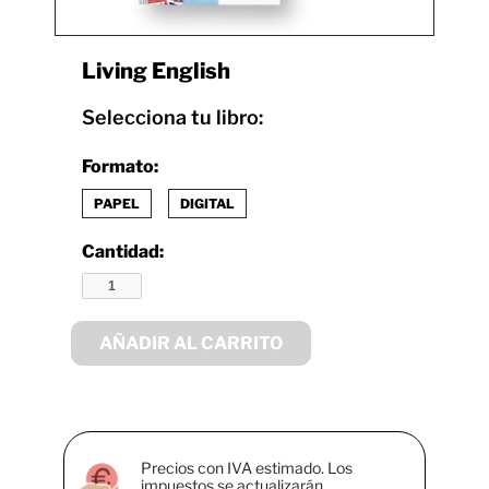
Living English
Selecciona tu libro:
Formato:
PAPEL
DIGITAL
Cantidad:
AÑADIR AL CARRITO
Precios con IVA estimado. Los
impuestos se actualizarán