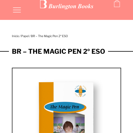
MIS LIBROS
Inicio
/
Papel
/ BR – The Magic Pen 2º ESO
BR – THE MAGIC PEN 2º ESO